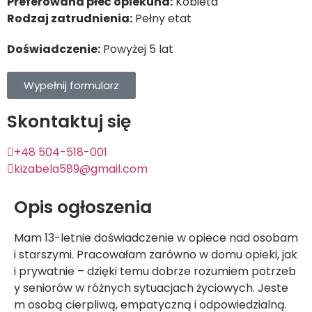
Preferowana płeć opiekuna:
Kobieta
Rodzaj zatrudnienia:
Pełny etat
Doświadczenie:
Powyżej 5 lat
Wypełnij formularz
Skontaktuj się
+48 504-518-001
kizabela589@gmail.com
Opis ogłoszenia
Mam 13-letnie doświadczenie w opiece nad osobam
i starszymi. Pracowałam zarówno w domu opieki, jak
i prywatnie – dzięki temu dobrze rozumiem potrzeb
y seniorów w różnych sytuacjach życiowych. Jeste
m osobą cierpliwą, empatyczną i odpowiedzialną.