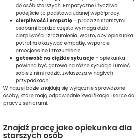
do osób starszych. Empatyczne i życzliwe
podejście to podstawa udanej współpracy.
cierpliwość i empatię
– praca ze starszymi
osobami bardzo często wymaga dużo
cierpliwości i zrozumienia. Warto, aby opiekunka
potrafiła okazywać empatię, wsparcie
emocjonalne i zrozumienie.
gotowość na ciężkie sytuacje
– opiekunka
powinna być gotowa na różne sytuacje i umieć
sobie z nimi radzić, zwłaszcza w nagłych
przypadkach.
W naszej bazie znajdują się wyłącznie sprawdzone
osoby, które mają odpowiednie kwalifikacje i serce do
pracy z seniorami.
Znajdź pracę jako opiekunka dla
starszych osób