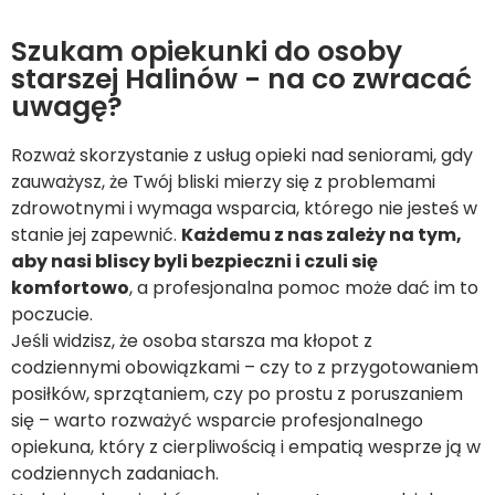
Szukam opiekunki do osoby
starszej Halinów - na co zwracać
uwagę?
Rozważ skorzystanie z usług opieki nad seniorami, gdy
zauważysz, że Twój bliski mierzy się z problemami
zdrowotnymi i wymaga wsparcia, którego nie jesteś w
stanie jej zapewnić.
Każdemu z nas zależy na tym,
aby nasi bliscy byli bezpieczni i czuli się
komfortowo
, a profesjonalna pomoc może dać im to
poczucie.
Jeśli widzisz, że osoba starsza ma kłopot z
codziennymi obowiązkami – czy to z przygotowaniem
posiłków, sprzątaniem, czy po prostu z poruszaniem
się – warto rozważyć wsparcie profesjonalnego
opiekuna, który z cierpliwością i empatią wesprze ją w
codziennych zadaniach.