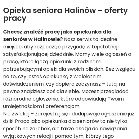
Opieka seniora Halinów - oferty
pracy
Chcesz znaleźć pracę jako opiekunka dla
seniorów w Halinowie?
Nasz serwis to idealne
miejsce, aby rozpocząć przygodę w tej istotnej i
satysfakcjonującej dziedzinie. Mamy wiele ogłoszeń o
pracę, które łączą opiekunki z rodzinami
potrzebującymi opieki dla swoich bliskich. Bez względu
na to, czy jesteś opiekunką z wieloletnim
doświadczeniem, czy dopiero zaczynasz – tutaj na
pewno znajdziesz coś dla siebie. Możesz przeglądać
różnorodne ogłoszenia, które odpowiadają Twoim
umiejętnościom i preferencjom.
Nie zwlekaj – zarejestruj się i dodaj swoje ogłoszenie już
dziś! Praca jako opiekunka dla seniorów to nie tylko
sposób na zarobek, ale także okazja do nawiązania
wyjątkowych relacji i pomoc tym, którzy tego