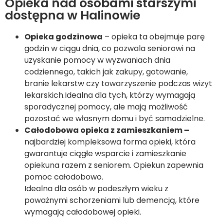
Opieka nad osobami starszymi
dostępna w Halinowie
Opieka godzinowa
– opieka ta obejmuje parę
godzin w ciągu dnia, co pozwala seniorowi na
uzyskanie pomocy w wyzwaniach dnia
codziennego, takich jak zakupy, gotowanie,
branie lekarstw czy towarzyszenie podczas wizyt
lekarskich.Idealna dla tych, którzy wymagają
sporadycznej pomocy, ale mają możliwość
pozostać we własnym domu i być samodzielne.
Całodobowa opieka z zamieszkaniem –
najbardziej kompleksowa forma opieki, która
gwarantuje ciągłe wsparcie i zamieszkanie
opiekuna razem z seniorem. Opiekun zapewnia
pomoc całodobowo.
Idealna dla osób w podeszłym wieku z
poważnymi schorzeniami lub demencją, które
wymagają całodobowej opieki.